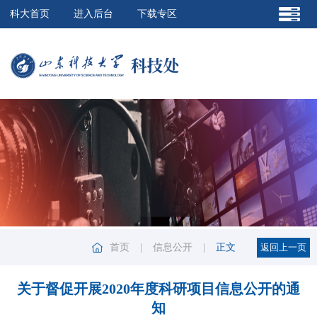
科大首页
进入后台
下载专区
首页
|
信息公开
|
正文
关于督促开展2020年度科研项目信息公开的通
知