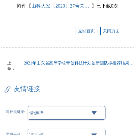
附件【
山科大发〔2020〕27号关于印发《山东科技大学科研财务助理岗位管理办法（试行）》等2个管理办法的通知(1).pdf
】已下载0次
返回首页
关闭页面
上一
2021年山东省高等学校青创科技计划创新团队拟推荐结果公示
条：
友情链接
科技类链接:
请选择
重要平台: