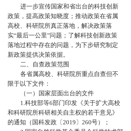
进一步宣传国家和省出台的科技创新
政策，提高政策知晓度；推动政策在省属
高校、科研院所真正落地，解决政策落
实
“
最后一公里
”
问题；了解科技创新政策
落地过程中存在的问题，为下步研究制定
新政策提供决策依据。
二、自查政策范围
各省属高校、科研院所重点自查但不
限于以下文件：
（一）国家层面出台的文件
1.
科技部等
6
部门印发《关于扩大高校
和科研院所科研相关自主权的若干意见》
的通知（国科发政〔
2019
〕
260
号）；