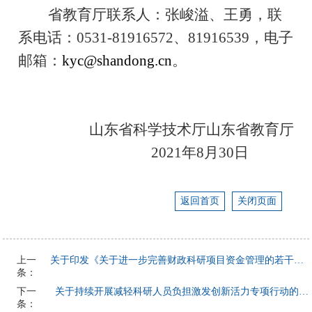
省教育厅联系人：张峻溢、王勇，联
系电话：
0531-81916572
、
81916539
，电子
邮箱：
kyc@shandong.cn
。
山东省科学技术厅山东省教育厅
2021
年
8
月
30日
返回首页
关闭页面
上一
关于印发《关于进一步完善财政科研项目资金管理的若干措施》的通知
条：
下一
关于持续开展减轻科研人员负担激发创新活力专项行动的通知
条：