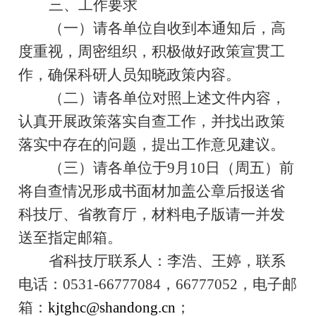
三、工作要求
（一）请各单位自收到本通知后，高
度重视，周密组织，积极做好政策宣贯工
作，确保科研人员知晓政策内容。
（二）请各单位对照上述文件内容，
认真开展政策落实自查工作，并找出政策
落实中存在的问题，提出工作意见建议。
（三）请各单位于
9
月
10
日（周五）前
将自查情况形成书面材加盖公章后报送省
科技厅、省教育厅，材料电子版请一并发
送至指定邮箱。
省科技厅联系人：李浩、王婷，联系
电话：
0531-66777084
，
66777052
，电子邮
箱：
kjtghc@shandong.cn
；