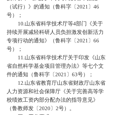
（试行）》的通知（鲁科字〔
2021
〕
46
号）；
10.
山东省科学技术厅等
4
部门《关于
持续开展减轻科研人员负担激发创新活力
专项行动的通知》（鲁科字〔
2021
〕
66
号）；
11.
山东省科学技术厅关于印发《山东
省自然科学基金项目管理办法》等七个文
件的通知（鲁科字〔
2021
〕
63
号）；
12.
山东省教育厅山东省财政厅山东省
人力资源和社会保障厅《关于完善高等学
校绩效工资内部分配办法的指导意见》
（鲁教师发〔
2020
〕
2
号）。