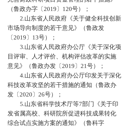
（鲁政办字〔
2019
〕
120
号）；
2.
山东省人民政府《关于健全科技创新
市场导向制度的若干意见》（鲁政发
〔
2019
〕
13
号）；
3.
山东省人民政府办公厅《关于深化项
目评审、人才评价、机构评估改革的实施
意见》（鲁政办发〔
2019
〕
21
号）；
4.
山东省人民政府办公厅印发关于深化
科技改革攻坚的若干措施的通知（鲁政办
发〔
2020
〕
26
号）；
5.
山东省科学技术厅等
7
部门《关于印
发省属高校、科研院所促进科技成果转化
综合试点实施方案的通知》（鲁科字