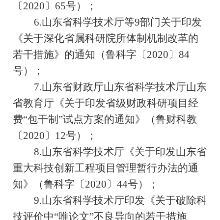
〔
2020
〕
65
号）；
6.
山东省科学技术厅等
9
部门关于印发
《关于深化省属科研院所体制机制改革的
若干措施》的通知（鲁科字〔
2020
〕
84
号）；
7.
山东省财政厅山东省科学技术厅山东
省教育厅《关于印发省级财政科研项目经
费
“
包干制
”
试点方案的通知》（鲁财科教
〔
2020
〕
12
号）；
8.
山东省科学技术厅《关于印发山东省
重大科技创新工程项目管理暂行办法的通
知》（鲁科字〔
2020
〕
44
号）；
9.
山东省科学技术厅印发《关于破除科
技评价中
“
唯论文
”
不良导向的若干措施