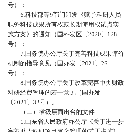
号）；
6.
科技部等
9
部门印发《赋予科研人员
职务科技成果所有权或长期使用权试点实
施方案》的通知（国科发区〔
2020
〕
128
号）；
7.
国务院办公厅关于完善科技成果评价
机制的指导意见（国办发〔
2021
〕
26
号）；
8.
国务院办公厅关于改革完善中央财政
科研经费管理的若干意见（国办发
〔
2021
〕
32
号）。
（二）省级层面出台的文件
1.
山东省人民政府办公厅《关于进一步
完善财政科研项目资金管理的若干措施》